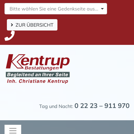
Bitte wählen Sie eine Gedenkseite aus...
ZUR ÜBERSICHT
0 22 23 – 911 970
Tag und Nacht: