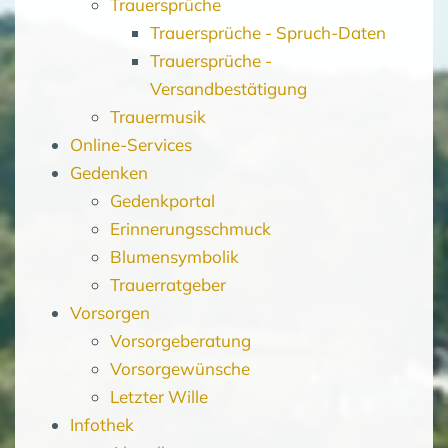
Trauersprüche
Trauersprüche - Spruch-Daten
Trauersprüche -
Versandbestätigung
Trauermusik
Online-Services
Gedenken
Gedenkportal
Erinnerungsschmuck
Blumensymbolik
Trauerratgeber
Vorsorgen
Vorsorgeberatung
Vorsorgewünsche
Letzter Wille
Infothek