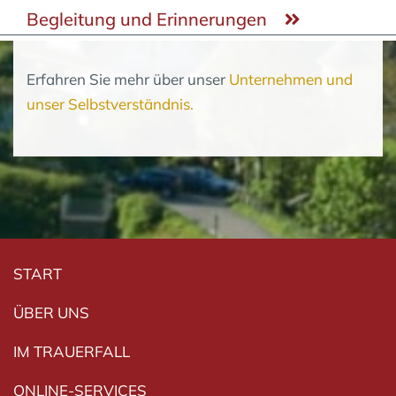
Begleitung und Erinnerungen
Erfahren Sie mehr über unser
Unternehmen und
unser Selbstverständnis.
Navigation überspringen
START
ÜBER UNS
IM TRAUERFALL
ONLINE-SERVICES