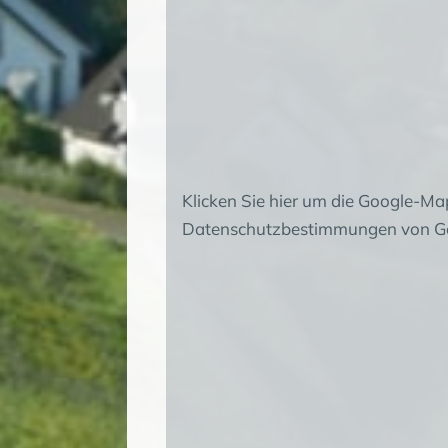
Klicken Sie hier um die Google-Ma
Datenschutzbestimmungen von Go