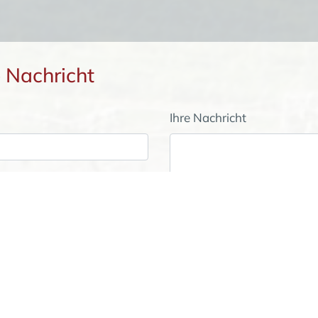
e Nachricht
Ihre Nachricht
Wenn Sie unsere Broschüre bestell
in das Nachrichtenfeld ein.