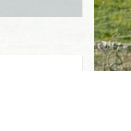
len möchten, tragen Sie bitte Ihre Anschrift