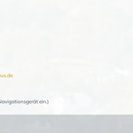
us.de
 Navigationsgerät ein.)