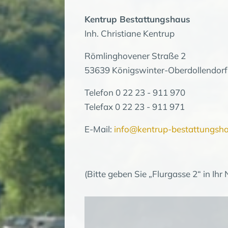
Kentrup Bestattungshaus
Inh. Christiane Kentrup
Römlinghovener Straße 2
53639 Königswinter-Oberdollendorf
Telefon 0 22 23 - 911 970
Telefax 0 22 23 - 911 971
E-Mail:
info@kentrup-bestattungsha
(Bitte geben Sie „Flurgasse 2“ in Ihr