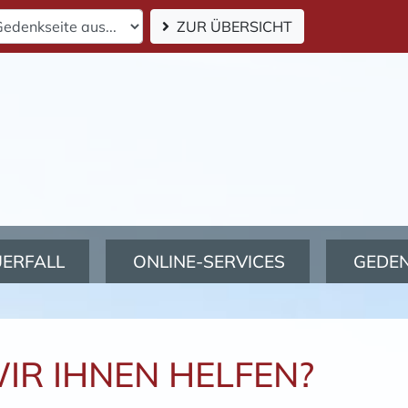
ZUR ÜBERSICHT
UERFALL
ONLINE-SERVICES
GEDE
IR IHNEN HELFEN?