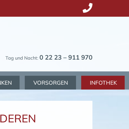
0 22 23 – 911 970
Tag und Nacht:
NKEN
VORSORGEN
INFOTHEK
NDEREN