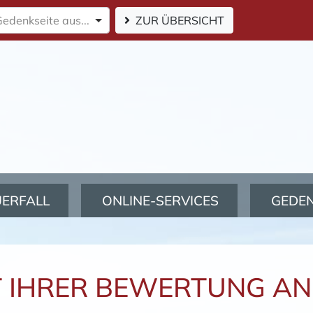
Gedenkseite aus...
ZUR ÜBERSICHT
UERFALL
ONLINE-SERVICES
GEDE
IT IHRER BEWERTUNG A