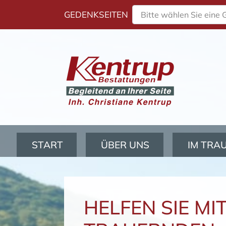
GEDENKSEITEN
Bitte wählen Sie eine 
Navigation überspringen
START
ÜBER UNS
IM TRA
HELFEN SIE M