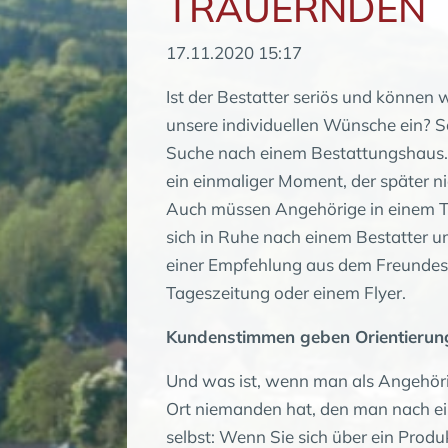
TRAUERNDEN
17.11.2020 15:17
Ist der Bestatter seriös und können w
unsere individuellen Wünsche ein? S
Suche nach einem Bestattungshaus. Be
ein einmaliger Moment, der später n
Auch müssen Angehörige in einem Tra
sich in Ruhe nach einem Bestatter u
einer Empfehlung aus dem Freundeskr
Tageszeitung oder einem Flyer.
Kundenstimmen geben Orientierun
Und was ist, wenn man als Angehöri
Ort niemanden hat, den man nach ei
selbst: Wenn Sie sich über ein Produ