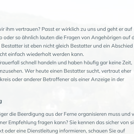
ir ihm vertrauen? Passt er wirklich zu uns und geht er auf
o oder so ähnlich lauten die Fragen von Angehörigen auf 
statter ist eben nicht gleich Bestatter und ein Abschied 
icht einfach wiederholt werden kann.
uerfall schnell handeln und haben häufig gar keine Zeit,
mzusehen. Wer heute einen Bestatter sucht, vertraut eher
eis oder anderer Betroffener als einer Anzeige in der
g
ger die Beerdigung aus der Ferne organisieren muss und 
ner Empfehlung fragen kann? Sie kennen das sicher von s
kt oder eine Dienstleitung informieren, schauen Sie auf