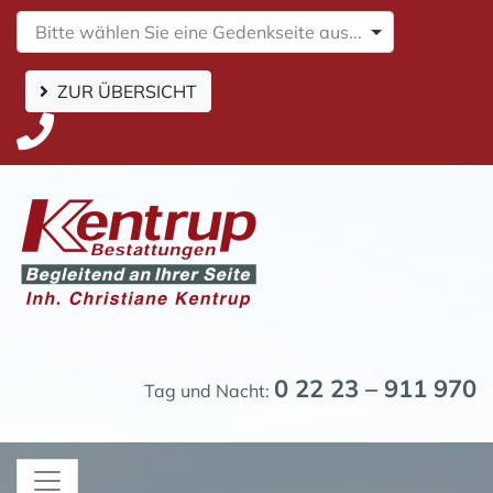
Bitte wählen Sie eine Gedenkseite aus...
ZUR ÜBERSICHT
0 22 23 – 911 970
Tag und Nacht: