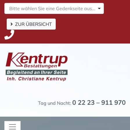
Bitte wählen Sie eine Gedenkseite aus...
ZUR ÜBERSICHT
0 22 23 – 911 970
Tag und Nacht: