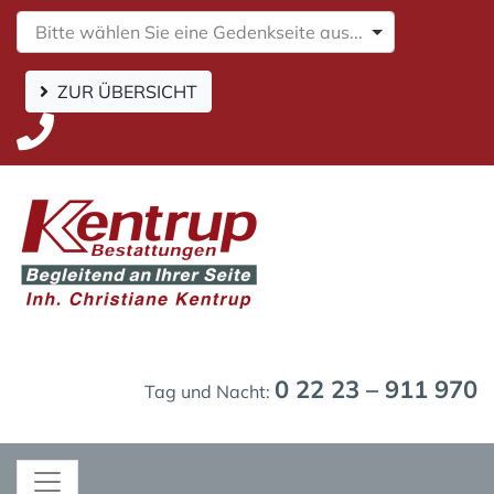
Bitte wählen Sie eine Gedenkseite aus...
ZUR ÜBERSICHT
0 22 23 – 911 970
Tag und Nacht: