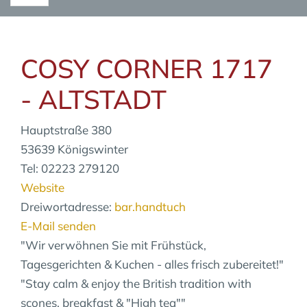
COSY CORNER 1717
- ALTSTADT
Hauptstraße 380
53639 Königswinter
Tel: 02223 279120
Website
Dreiwortadresse:
bar.handtuch
E-Mail senden
"Wir verwöhnen Sie mit Frühstück,
Tagesgerichten & Kuchen - alles frisch zubereitet!"
"Stay calm & enjoy the British tradition with
scones, breakfast & "High tea""